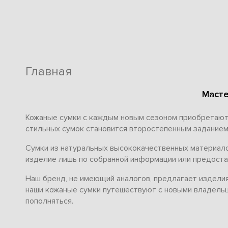
Главная
Масте
Кожаные сумки с каждым новым сезоном приобретают в
стильных сумок становится второстепенным заданием,
Сумки из натуральных высококачественных материалов
изделие лишь по собранной информации или предоста
Наш бренд, не имеющий аналогов, предлагает изделия 
наши кожаные сумки путешествуют с новыми владельца
пополняться.