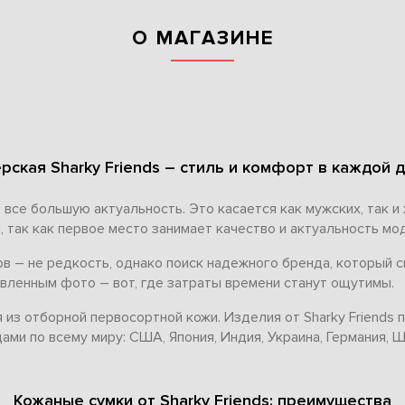
О МАГАЗИНЕ
рская Sharky Friends – стиль и комфорт в каждой 
се большую актуальность. Это касается как мужских, так и 
 так как первое место занимает качество и актуальность мо
 – не редкость, однако поиск надежного бренда, который с
вленным фото – вот, где затраты времени станут ощутимы.
из отборной первосортной кожи. Изделия от Sharky Friends по
ми по всему миру: США, Япония, Индия, Украина, Германия, Ш
Кожаные сумки от Sharky Friends: преимущества