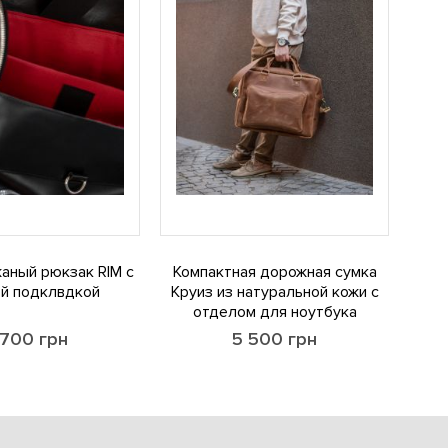
аный рюкзак RIM с
Компактная дорожная сумка
ой подклвдкой
Круиз из натуральной кожи с
отделом для ноутбука
 700
грн
5 500
грн