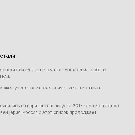
детали
женских линеек аксессуаров. Внедрение в образ
дели.
может учесть все пожелания клиента и отшить
явились на горизонте в августе 2017 года и с тех пор
вейцария, Россия и этот список продолжает