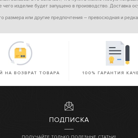
 чего изделие будет запущено в производство. Доставка ос
го размера или другие предпочтения – превосходная и редк
Й НА ВОЗВРАТ ТОВАРА
100% ГАРАНТИЯ КАЧ
ПОДПИСКА
ПОЛУЧАЙТЕ ТОЛЬКО ПОЛЕЗНЫЕ СТАТЬИ!