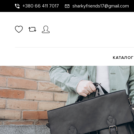
+380 66 411 7017
sharkyfriends17@gmail.com
КАТАЛОГ