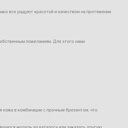
нако все радуют красотой и качеством на протяжении
собственным пожеланиям. Для этого нами
я кожа в комбинации с прочным брезентом, что
ившуюся модель из каталога или заказать другую,