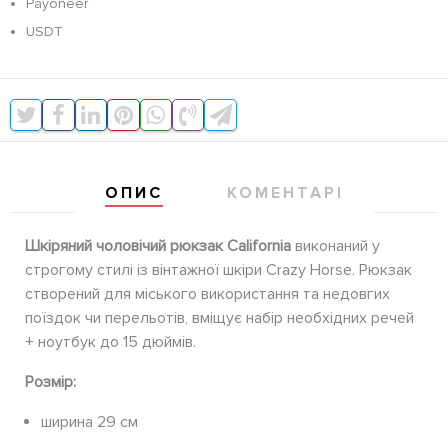
Payoneer
USDT
ОПИС
КОМЕНТАРІ
Шкіряний чоловічий рюкзак California
виконаний у
строгому стилі із вінтажної шкіри Crazy Horse.
Рюкзак
створений для міського використання та недовгих
поїздок чи перельотів, вміщує набір необхідних речей
+ ноутбук до 15 дюймів.
Розмір:
ширина 29 см