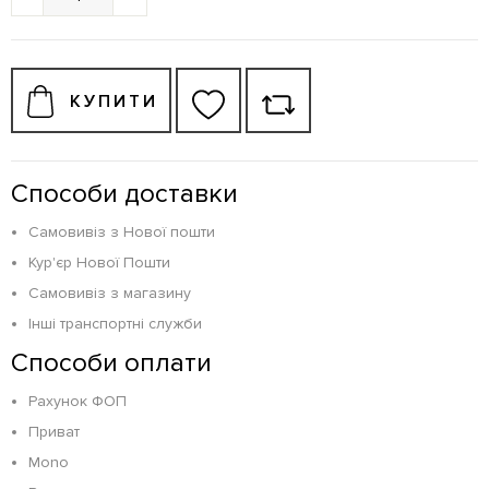
КУПИТИ
Способи доставки
Самовивіз з Нової пошти
Кур'єр Нової Пошти
Самовивіз з магазину
Інші транспортні служби
Способи оплати
Рахунок ФОП
Приват
Mono