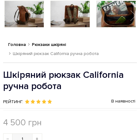
Головна
Рюкзаки шкіряні
Шкіряний рюкзак California ручна робота
Шкіряний рюкзак California
ручна робота
В наявності
РЕЙТИНГ:
4 500
грн
−
+