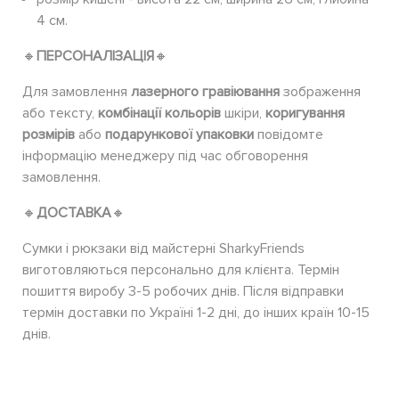
4 см.
🔸
ПЕРСОНАЛІЗАЦІЯ
🔸
Для замовлення
лазерного гравіювання
зображення
або тексту,
комбінації кольорів
шкіри,
коригування
розмірів
або
подарункової упаковки
повідомте
інформацію менеджеру під час обговорення
замовлення.
🔸
ДОСТАВКА
🔸
Сумки і рюкзаки від майстерні SharkyFriends
виготовляються персонально для клієнта. Термін
пошиття виробу 3-5 робочих днів. Після відправки
термін доставки по Україні 1-2 дні, до інших країн 10-15
днів.